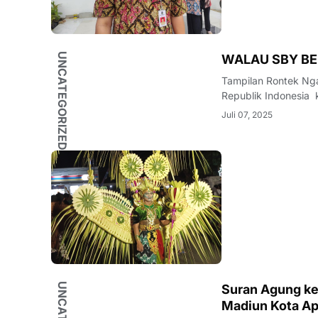
UNCATEGORIZED
WALAU SBY BE
Tampilan Rontek Nga
Republik Indonesia
Juli 07, 2025
Suran Agung ke-122 PSHW TM Suks
Madiun Kota Ap