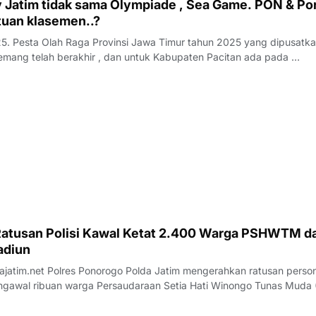
 Jatim tidak sama Olympiade , Sea Game. PON & Po
tuan klasemen..?
25. Pesta Olah Raga Provinsi Jawa Timur tahun 2025 yang dipusatka
mang telah berakhir , dan untuk Kabupaten Pacitan ada pada …
Ratusan Polisi Kawal Ketat 2.400 Warga PSHWTM da
adiun
mengerahkan ratusan personel
gawal ribuan warga Persaudaraan Setia Hati Winongo Tunas Muda