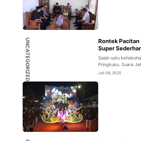
UNCATEGORIZED
Rontek Pacitan : T
Super Sederhan
Salah satu keheboha
Pringkuku. Suara Ja
Juli 08, 2025