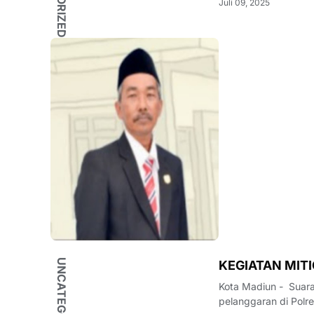
Juli 09, 2025
UNCATEGORIZED
KEGIATAN MIT
Kota Madiun - Suarajatim.net Bidpropam Polda Jawa Timur mel
pelanggaran di Polre