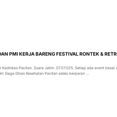
DAN PMI KERJA BARENG FESTIVAL RONTEK & RET
 Kadinkes Pacitan. Suara Jatim .07.07.025. Setiap ada event besar 
im Siaga Dinas Kesehatan Pacitan selalu berperan …