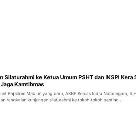
n Silaturahmi ke Ketua Umum PSHT dan IKSPI Kera S
i Jaga Kamtibmas
anegara, S.H.,
ukan rangkaian kunjungan silaturahmi ke tokoh-tokoh penting …