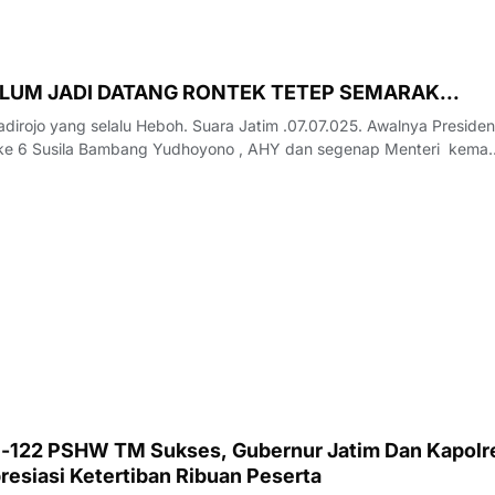
LUM JADI DATANG RONTEK TETEP SEMARAK...
dirojo yang selalu Heboh. Suara Jatim .07.07.025. Awalnya Presiden
 ke 6 Susila Bambang Yudhoyono , AHY dan segenap Menteri kema
es, Gubernur Jatim Dan Kapolres
resiasi Ketertiban Ribuan Peserta