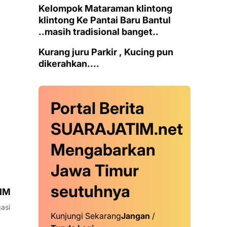
Kelompok Mataraman klintong
klintong Ke Pantai Baru Bantul
..masih tradisional banget..
Kurang juru Parkir , Kucing pun
dikerahkan....
Portal Berita
SUARAJATIM.net
Mengabarkan
Jawa Timur
seutuhnya
IM
Kunjungi Sekarang
Jangan
/