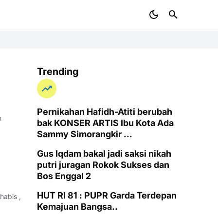
Trending
Pernikahan Hafidh-Atiti berubah
n
bak KONSER ARTIS Ibu Kota Ada
Sammy Simorangkir ...
Gus Iqdam bakal jadi saksi nikah
putri juragan Rokok Sukses dan
Bos Enggal 2
HUT RI 81 : PUPR Garda Terdepan
habis ,
Kemajuan Bangsa..