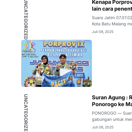
UNCATEGORIZED
Kenapa Porprov
lain cara penen
Suara Jatim 07.07.0
Kota Batu Malang me
Juli 08, 2025
UNCATEGORIZED
Suran Agung : 
Ponorogo ke M
PONOROGO — Suarajatim.net Polres Ponorogo Polda Jatim 
gabungan untuk men
Juli 08, 2025