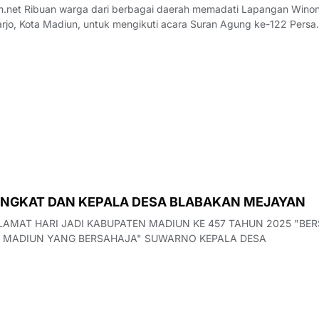
Lapangan Winongo,
jo, Kota Madiun, untuk mengikuti acara Suran Agung ke-122 Pers
NGKAT DAN KEPALA DESA BLABAKAN MEJAYAN
MAT HARI JADI KABUPATEN MADIUN KE 457 TAHUN 2025 "BE
 MADIUN YANG BERSAHAJA" SUWARNO KEPALA DESA