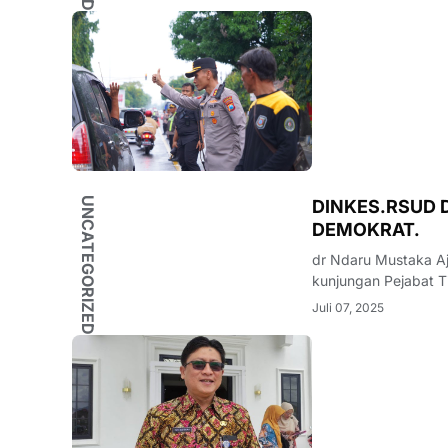
UNCATEGORIZED
DINKES.RSUD 
DEMOKRAT.
dr Ndaru Mustaka Aji
kunjungan Pejabat T
Juli 07, 2025