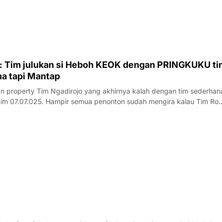
im julukan si Heboh KEOK dengan PRINGKUKU tim
a tapi Mantap
n property Tim Ngadirojo yang akhirnya kalah dengan tim sederhan
tim 07.07.025. Hampir semua penonton sudah mengira kalau Tim Ro