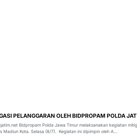
IGASI PELANGGARAN OLEH BIDPROPAM POLDA JAT
aksanakan kegiatan mitigasi
s Madiun Kota. Selasa (8/7). Kegiatan ini dipimpin oleh A…