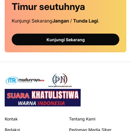
Timur
seutuhnya
Kunjungi Sekarang
Jangan
/
Tunda Lagi
.
Kunjungi Sekarang
Kontak
Tentang Kami
Redaksi
Pedoman Media Siber