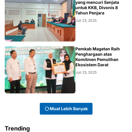
yang mencuri Senjata
untuk KKB, Divonis 8
Tahun Penjara
Juli 23, 2025
NEWS
Pemkab Magetan Raih
Penghargaan atas
Komitmen Pemulihan
Ekosistem Darat
Juli 23, 2025
Muat Lebih Banyak
Trending