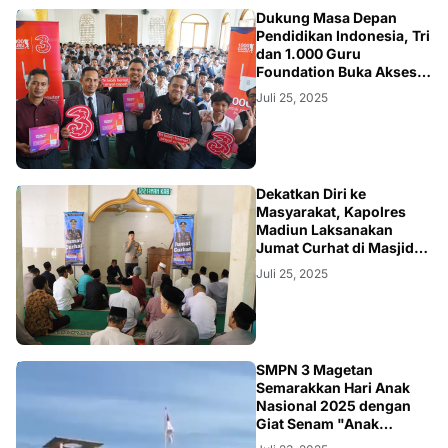
NEWS
Dukung Masa Depan
Pendidikan Indonesia, Tri
dan 1.000 Guru
Foundation Buka Akses
Digital di Pelosok Negeri
Juli 25, 2025
NEWS
Dekatkan Diri ke
Masyarakat, Kapolres
Madiun Laksanakan
Jumat Curhat di Masjid
Kuncen
Juli 25, 2025
NEWS
SMPN 3 Magetan
Semarakkan Hari Anak
Nasional 2025 dengan
Giat Senam "Anak
Indonesia Hebat"