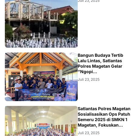
Juli 23, 2025
NEWS
Bangun Budaya Tertib
Lalu Lintas, Satlantas
Polres Magetan Gelar
“Ngopi
Kamseltibcarlantas”
Juli 23, 2025
Bersama Komunitas P3M
NEWS
Satlantas Polres Magetan
Sosialisasikan Ops Patuh
Semeru 2025 di SMKN 1
Magetan, Fokuskan
Edukasi Tertib Lalu Lintas
Juli 23, 2025