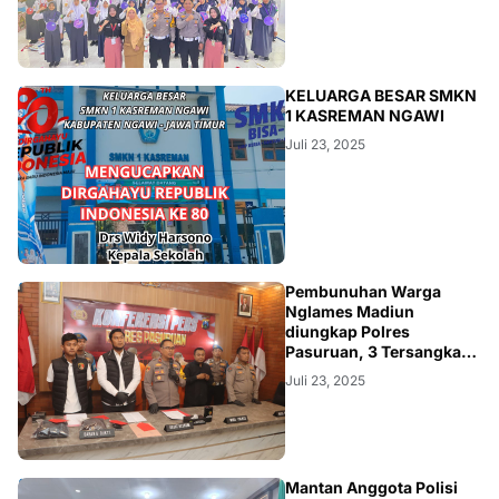
NEWS
KELUARGA BESAR SMKN
1 KASREMAN NGAWI
Juli 23, 2025
NEWS
Pembunuhan Warga
Nglames Madiun
diungkap Polres
Pasuruan, 3 Tersangka
Diamankan
Juli 23, 2025
NEWS
Mantan Anggota Polisi