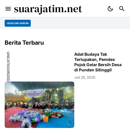
suarajatim.net
HEADLINE HARI INI
Berita Terbaru
UNCATEGORIZED
Adat Budaya Tak
Terlupakan, Pemdes
Pojok Gelar Bersih Desa
di Punden Sitinggil
Juli 25, 2025