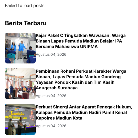
Failed to load posts.
Berita Terbaru
MADIUN
Kejar Paket C Tingkatkan Wawasan, Warga
Binaan Lapas Pemuda Madiun Belajar IPA
Bersama Mahasiswa UNIPMA
Agustus 04, 2026
MADIUN
Pembinaan Rohani Perkuat Karakter Warga
Binaan, Lapas Pemuda Madiun Gandeng
Yayasan Pondok Kasih dan Tim Kasih
Anugerah Surabaya
Agustus 04, 2026
MADIUN
Perkuat Sinergi Antar Aparat Penegak Hukum,
Kalapas Pemuda Madiun Hadiri Pamit Kenal
Kapolres Madiun Kota
Agustus 04, 2026