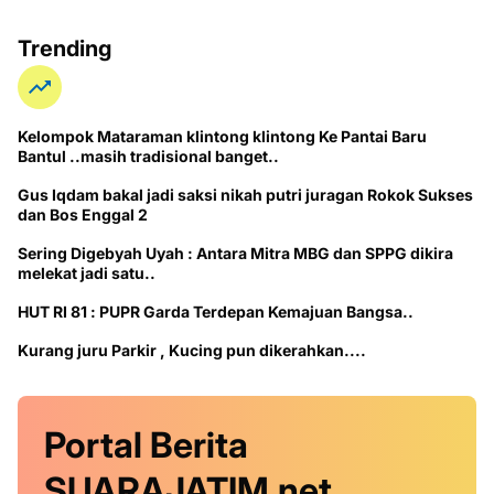
Trending
Kelompok Mataraman klintong klintong Ke Pantai Baru
Bantul ..masih tradisional banget..
Gus Iqdam bakal jadi saksi nikah putri juragan Rokok Sukses
dan Bos Enggal 2
Sering Digebyah Uyah : Antara Mitra MBG dan SPPG dikira
melekat jadi satu..
HUT RI 81 : PUPR Garda Terdepan Kemajuan Bangsa..
Kurang juru Parkir , Kucing pun dikerahkan....
Portal Berita
SUARAJATIM.net