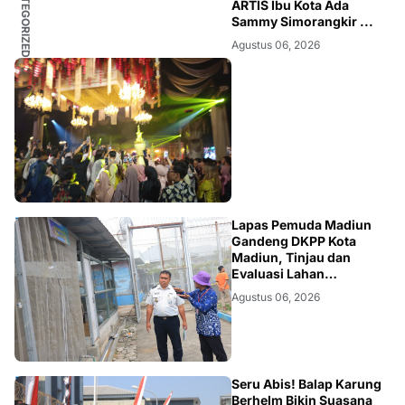
UNCATEGORIZED
ARTIS Ibu Kota Ada
Sammy Simorangkir ...
Agustus 06, 2026
MADIUN
Lapas Pemuda Madiun
Gandeng DKPP Kota
Madiun, Tinjau dan
Evaluasi Lahan
Ketahanan Pangan
Agustus 06, 2026
MADIUN
Seru Abis! Balap Karung
Berhelm Bikin Suasana