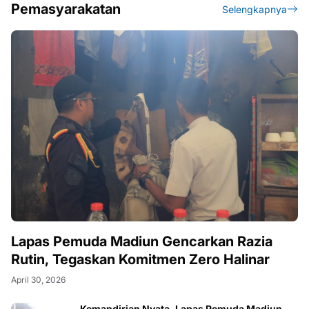
Pemasyarakatan
Selengkapnya
Lapas Pemuda Madiun Gencarkan Razia
Rutin, Tegaskan Komitmen Zero Halinar
April 30, 2026
Kemandirian Nyata, Lapas Pemuda Madiun