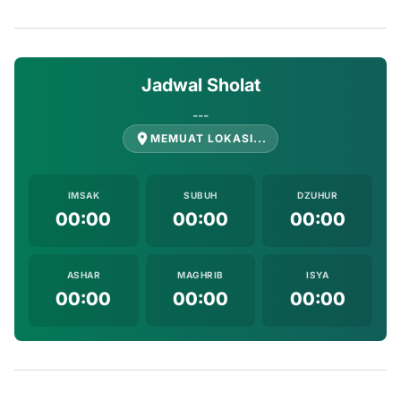
Jadwal Sholat
---
MEMUAT LOKASI...
IMSAK
SUBUH
DZUHUR
00:00
00:00
00:00
ASHAR
MAGHRIB
ISYA
00:00
00:00
00:00