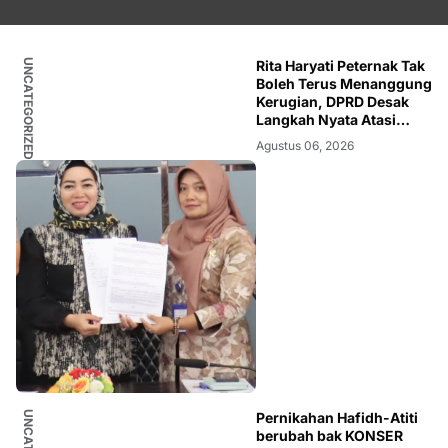
UNCATEGORIZED
Rita Haryati Peternak Tak
Boleh Terus Menanggung
Kerugian, DPRD Desak
Langkah Nyata Atasi
Anjloknya Harga Telur
Agustus 06, 2026
Pernikahan Hafidh-Atiti
berubah bak KONSER