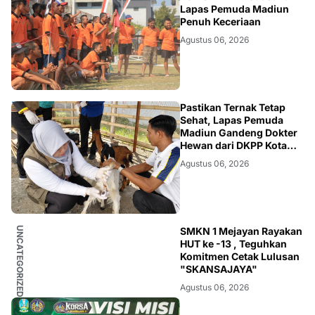
Lapas Pemuda Madiun
Penuh Keceriaan
Agustus 06, 2026
MADIUN
Pastikan Ternak Tetap
Sehat, Lapas Pemuda
Madiun Gandeng Dokter
Hewan dari DKPP Kota
Madiun Periksa Kambing
Agustus 06, 2026
dan Ayam Petelur
UNCATEGORIZED
SMKN 1 Mejayan Rayakan
HUT ke -13 , Teguhkan
Komitmen Cetak Lulusan
"SKANSAJAYA"
Agustus 06, 2026