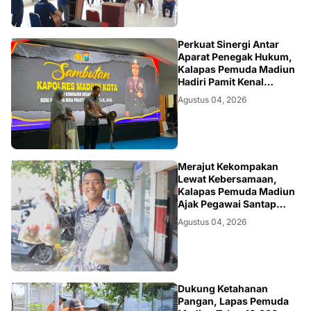
MADIUN
Perkuat Sinergi Antar
Aparat Penegak Hukum,
Kalapas Pemuda Madiun
Hadiri Pamit Kenal
Kapolres Madiun Kota
Agustus 04, 2026
MADIUN
Merajut Kekompakan
Lewat Kebersamaan,
Kalapas Pemuda Madiun
Ajak Pegawai Santap
Bakso Bersama
Agustus 04, 2026
MADIUN
Dukung Ketahanan
Pangan, Lapas Pemuda