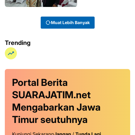
Muat Lebih Banyak
Trending
Portal Berita
SUARAJATIM.net
Mengabarkan Jawa
Timur
seutuhnya
Kunjungi Sekarang
Jangan
/
Tunda Lagi
.