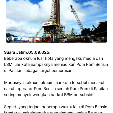
Suara Jatim.05.09.025.
Beberapa oknum luar kota yang mengaku media dan
LSM luar kota nampaknya menjadikan Pom Pom Bensin
di Pacitan sebagai target pemerasan.
Modusnya , oknum oknum luar kota tersebut menakut
nakuti operator Pom Bensin seolah Pom Pom di Pacitan
sering menyelewengkan barkot BBM bersubsidi.
Seperti yang terjadi beberapa waktu lalu di Pom Bensin
Mentoro , sekelompok orang dengan jumlah 5 orang