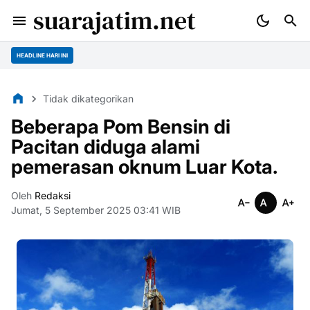
suarajatim.net
HEADLINE HARI INI
Tidak dikategorikan
Beberapa Pom Bensin di
Pacitan diduga alami
pemerasan oknum Luar Kota.
Oleh
Redaksi
Jumat, 5 September 2025 03:41 WIB