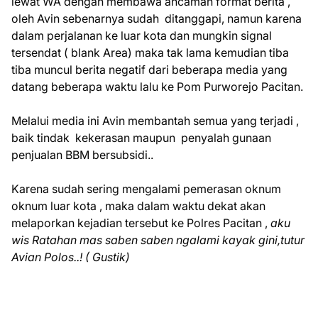
lewat WA dengan membawa ancaman format berita ,
oleh Avin sebenarnya sudah ditanggapi, namun karena
dalam perjalanan ke luar kota dan mungkin signal
tersendat ( blank Area) maka tak lama kemudian tiba
tiba muncul berita negatif dari beberapa media yang
datang beberapa waktu lalu ke Pom Purworejo Pacitan.
Melalui media ini Avin membantah semua yang terjadi ,
baik tindak kekerasan maupun penyalah gunaan
penjualan BBM bersubsidi..
Karena sudah sering mengalami pemerasan oknum
oknum luar kota , maka dalam waktu dekat akan
melaporkan kejadian tersebut ke Polres Pacitan ,
aku
wis Ratahan mas saben saben ngalami kayak gini,tutur
Avian Polos..! ( Gustik)