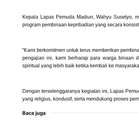
Kepala Lapas Pemuda Madiun, Wahyu Susetyo, me
program pembinaan kepribadian yang secara konsist
“Kami berkomitmen untuk terus memberikan pembina
pengajian ini, kami berharap para warga binaan 
spiritual yang lebih baik ketika kembali ke masyarak
Dengan terselenggaranya kegiatan ini, Lapas Pem
yang religius, kondusif, serta mendukung proses pe
Baca juga