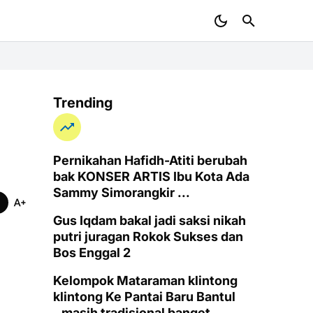
Trending
Pernikahan Hafidh-Atiti berubah
bak KONSER ARTIS Ibu Kota Ada
Sammy Simorangkir ...
Gus Iqdam bakal jadi saksi nikah
putri juragan Rokok Sukses dan
Bos Enggal 2
Kelompok Mataraman klintong
klintong Ke Pantai Baru Bantul
..masih tradisional banget..