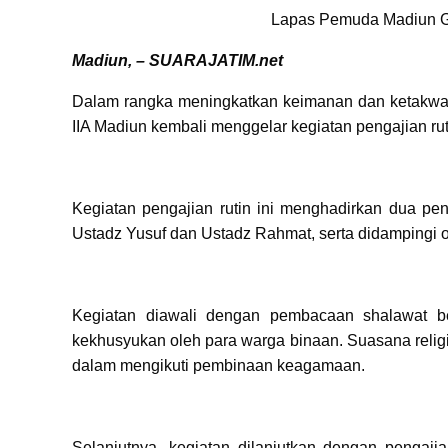
Lapas Pemuda Madiun Ge
Madiun, – SUARAJATIM.net
Dalam rangka meningkatkan keimanan dan ketakw
IIA Madiun kembali menggelar kegiatan pengajian rut
Kegiatan pengajian rutin ini menghadirkan dua pe
Ustadz Yusuf dan Ustadz Rahmat, serta didampingi 
Kegiatan diawali dengan pembacaan shalawat b
kekhusyukan oleh para warga binaan. Suasana reli
dalam mengikuti pembinaan keagamaan.
Selanjutnya, kegiatan dilanjutkan dengan penga