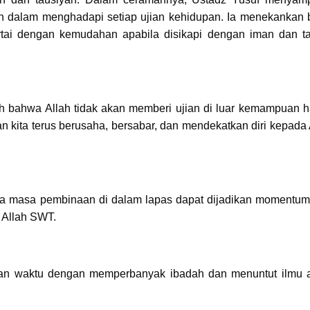
an dalam menghadapi setiap ujian kehidupan. Ia menekankan
ertai dengan kemudahan apabila disikapi dengan iman dan t
lah bahwa Allah tidak akan memberi ujian di luar kemampuan 
an kita terus berusaha, bersabar, dan mendekatkan diri kepada 
 masa pembinaan di dalam lapas dapat dijadikan momentum
 Allah SWT.
kan waktu dengan memperbanyak ibadah dan menuntut ilmu