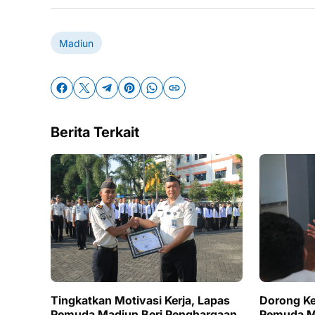
Madiun
Berita Terkait
Tingkatkan Motivasi Kerja, Lapas
Dorong Ker
Pemuda Madiun Beri Penghargaan
Pemuda M