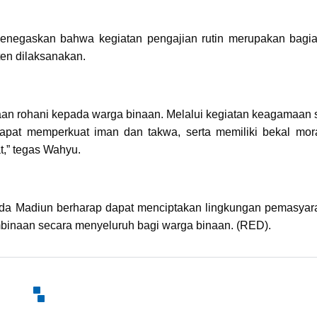
negaskan bahwa kegiatan pengajian rutin merupakan bagia
en dilaksanakan.
an rohani kepada warga binaan. Melalui kegiatan keagamaan s
dapat memperkuat iman dan takwa, serta memiliki bekal mor
at,” tegas Wahyu.
uda Madiun berharap dapat menciptakan lingkungan pemasyar
mbinaan secara menyeluruh bagi warga binaan. (RED).