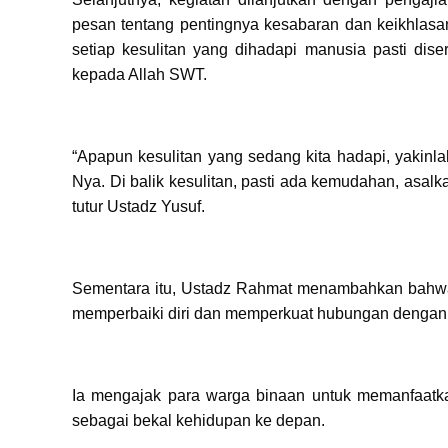
pesan tentang pentingnya kesabaran dan keikhlas
setiap kesulitan yang dihadapi manusia pasti dis
kepada Allah SWT.
“Apapun kesulitan yang sedang kita hadapi, yakin
Nya. Di balik kesulitan, pasti ada kemudahan, asalk
tutur Ustadz Yusuf.
Sementara itu, Ustadz Rahmat menambahkan bahwa
memperbaiki diri dan memperkuat hubungan dengan
Ia mengajak para warga binaan untuk memanfaat
sebagai bekal kehidupan ke depan.