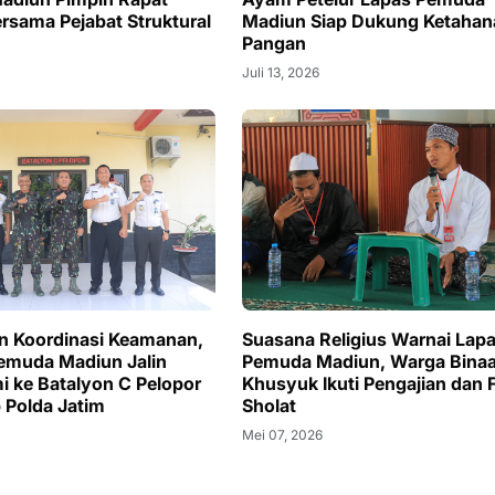
ersama Pejabat Struktural
Madiun Siap Dukung Ketahan
Pangan
Juli 13, 2026
n Koordinasi Keamanan,
Suasana Religius Warnai Lap
emuda Madiun Jalin
Pemuda Madiun, Warga Bina
mi ke Batalyon C Pelopor
Khusyuk Ikuti Pengajian dan F
 Polda Jatim
Sholat
Mei 07, 2026