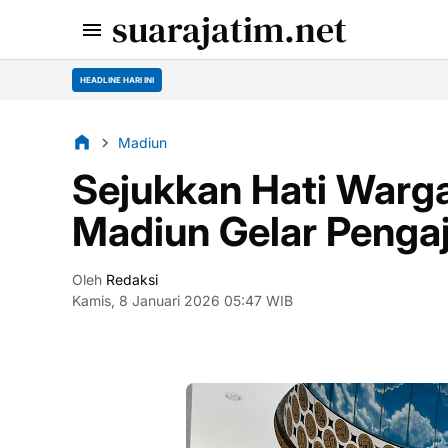
suarajatim.net
HEADLINE HARI INI
Madiun
Sejukkan Hati Warg
Madiun Gelar Pengaj
Oleh
Redaksi
Kamis, 8 Januari 2026 05:47 WIB