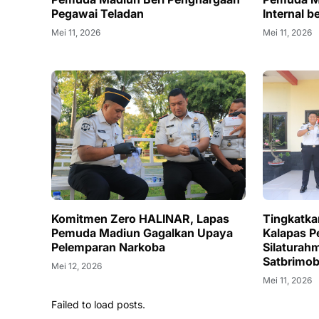
Pegawai Teladan
Internal b
Mei 11, 2026
Mei 11, 2026
Komitmen Zero HALINAR, Lapas
Tingkatka
Pemuda Madiun Gagalkan Upaya
Kalapas P
Pelemparan Narkoba
Silaturah
Satbrimob
Mei 12, 2026
Mei 11, 2026
Failed to load posts.