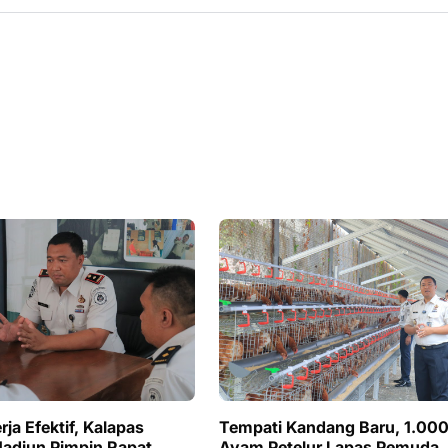
ja Efektif, Kalapas
Tempati Kandang Baru, 1.00
adiun Pimpin Rapat
Ayam Petelur Lapas Pemuda