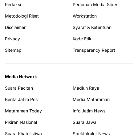
Redaksi
Pedoman Media Siber
Metodologi Riset
Workstation
Disclaimer
Syarat & Ketentuan
Privacy
Kode Etik
Sitemap
Transparency Report
Media Network
Suara Pacitan
Madiun Raya
Berita Jatim Pos
Media Mataraman
Mataraman Today
Info Jatim News
Pikiran Nasional
Suara Jawa
Suara Khatulistiwa
Spektakuler News