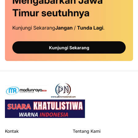
Mengabarkan Jawa
Timur
seutuhnya
Kunjungi Sekarang
Jangan
/
Tunda Lagi
.
Kunjungi Sekarang
Kontak
Tentang Kami