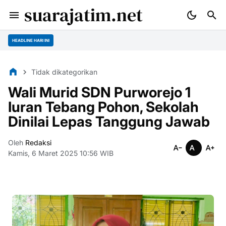
suarajatim.net
HEADLINE HARI INI
Tidak dikategorikan
Wali Murid SDN Purworejo 1
Iuran Tebang Pohon, Sekolah
Dinilai Lepas Tanggung Jawab
Oleh
Redaksi
Kamis, 6 Maret 2025 10:56 WIB