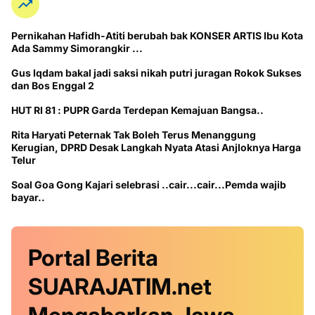
Pernikahan Hafidh-Atiti berubah bak KONSER ARTIS Ibu Kota
Ada Sammy Simorangkir ...
Gus Iqdam bakal jadi saksi nikah putri juragan Rokok Sukses
dan Bos Enggal 2
HUT RI 81 : PUPR Garda Terdepan Kemajuan Bangsa..
Rita Haryati Peternak Tak Boleh Terus Menanggung
Kerugian, DPRD Desak Langkah Nyata Atasi Anjloknya Harga
Telur
Soal Goa Gong Kajari selebrasi ..cair...cair...Pemda wajib
bayar..
Portal Berita
SUARAJATIM.net