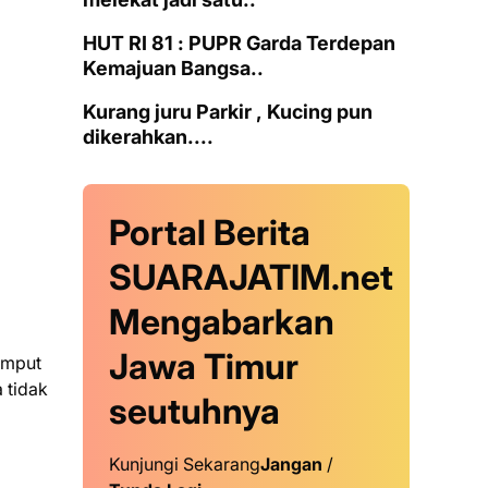
HUT RI 81 : PUPR Garda Terdepan
Kemajuan Bangsa..
Kurang juru Parkir , Kucing pun
dikerahkan....
Portal Berita
SUARAJATIM.net
Mengabarkan
Jawa Timur
emput
 tidak
seutuhnya
Kunjungi Sekarang
Jangan
/