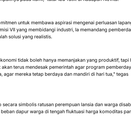
erkomitmen untuk membawa aspirasi mengenai perluasan lapa
 Komisi VII yang membidangi industri, Ia memandang pemberd
h solusi yang realistis.
 ekonomi tidak boleh hanya memanjakan yang produktif, tapi 
yat akan terus mendesak pemerintah agar program pemberda
 agar mereka tetap berdaya dan mandiri di hari tua," tegas
ecara simbolis ratusan perempuan lansia dan warga disabil
t beban dapur warga di tengah fluktuasi harga komoditas pa