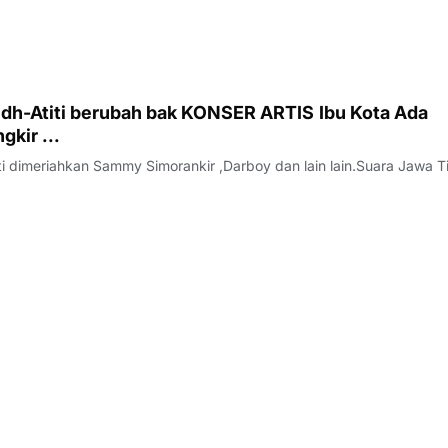
Atiti berubah bak KONSER ARTIS Ibu Kota Ada
kir ...
ti dimeriahkan Sammy Simorankir ,Darboy dan lain lain.Suara Jawa T