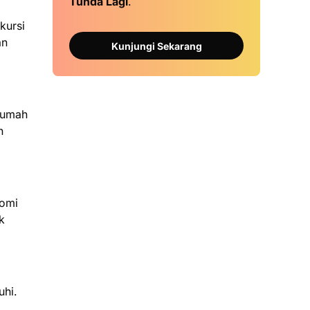
Tunda Lagi
.
kursi
an
Kunjungi Sekarang
 rumah
n
nomi
k
uhi.