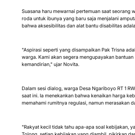
Suasana haru mewarnai pertemuan saat seorang 
roda untuk ibunya yang baru saja menjalani amput
bahwa aksesibilitas dan alat bantu disabilitas ada
"Aspirasi seperti yang disampaikan Pak Trisna ad
warga. Kami akan segera mengupayakan bantuan ala
kemandirian," ujar Novita.
Dalam sesi dialog, warga Desa Ngariboyo RT 1 RW
saat ini. Ia menekankan bahwa kenaikan harga k
memahami rumitnya regulasi, namun merasakan d
"Rakyat kecil tidak tahu apa-apa soal kebijakan, 
Tolong, setiap kebijakan yang diambil, pikirkan da