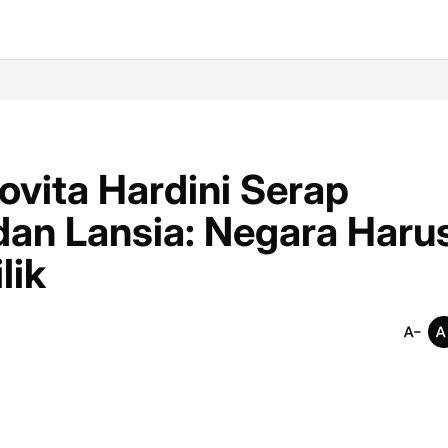
ovita Hardini Serap
 dan Lansia: Negara Haru
lik