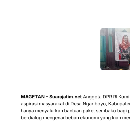
MAGETAN – Suarajatim.net
Anggota DPR RI Komis
aspirasi masyarakat di Desa Ngariboyo, Kabupaten
hanya menyalurkan bantuan paket sembako bagi pe
berdialog mengenai beban ekonomi yang kian meng