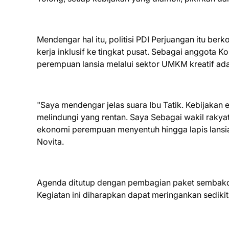
Mendengar hal itu, politisi PDI Perjuangan itu b
kerja inklusif ke tingkat pusat. Sebagai anggota
perempuan lansia melalui sektor UMKM kreatif adala
"Saya mendengar jelas suara Ibu Tatik. Kebijakan
melindungi yang rentan. Saya Sebagai wakil rak
ekonomi perempuan menyentuh hingga lapis lansia,
Novita.
Agenda ditutup dengan pembagian paket sembako s
Kegiatan ini diharapkan dapat meringankan sediki