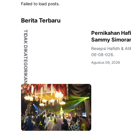
Failed to load posts.
Berita Terbaru
TIDAK DIKATEGORIKAN
Pernikahan Hafidh-
Sammy Simorang
Resepsi Hafidh & Ati
06-08-026.
Agustus 06, 2026