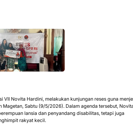
i VII Novita Hardini, melakukan kunjungan reses guna menj
 Magetan, Sabtu (9/5/2026). Dalam agenda tersebut, Novita
rempuan lansia dan penyandang disabilitas, tetapi juga
himpit rakyat kecil.