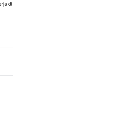
rja di