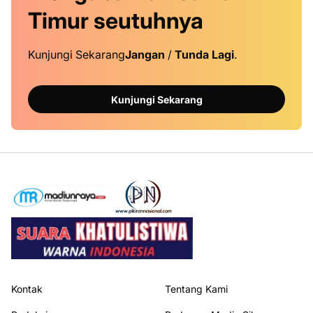
Timur
seutuhnya
Kunjungi Sekarang
Jangan
/
Tunda Lagi
.
Kunjungi Sekarang
Kontak
Tentang Kami