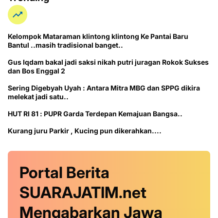
Kelompok Mataraman klintong klintong Ke Pantai Baru
Bantul ..masih tradisional banget..
Gus Iqdam bakal jadi saksi nikah putri juragan Rokok Sukses
dan Bos Enggal 2
Sering Digebyah Uyah : Antara Mitra MBG dan SPPG dikira
melekat jadi satu..
HUT RI 81 : PUPR Garda Terdepan Kemajuan Bangsa..
Kurang juru Parkir , Kucing pun dikerahkan....
Portal Berita
SUARAJATIM.net
Mengabarkan Jawa