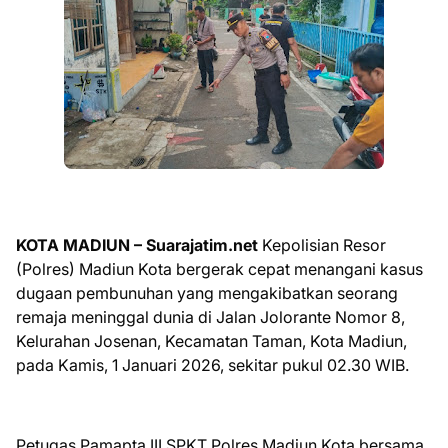
KOTA MADIUN – Suarajatim.net
Kepolisian Resor
(Polres) Madiun Kota bergerak cepat menangani kasus
dugaan pembunuhan yang mengakibatkan seorang
remaja meninggal dunia di Jalan Jolorante Nomor 8,
Kelurahan Josenan, Kecamatan Taman, Kota Madiun,
pada Kamis, 1 Januari 2026, sekitar pukul 02.30 WIB.
Petugas Pamapta III SPKT Polres Madiun Kota bersama