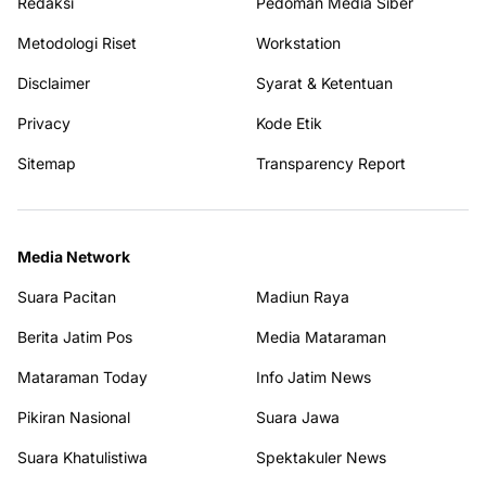
Redaksi
Pedoman Media Siber
Metodologi Riset
Workstation
Disclaimer
Syarat & Ketentuan
Privacy
Kode Etik
Sitemap
Transparency Report
Media Network
Suara Pacitan
Madiun Raya
Berita Jatim Pos
Media Mataraman
Mataraman Today
Info Jatim News
Pikiran Nasional
Suara Jawa
Suara Khatulistiwa
Spektakuler News