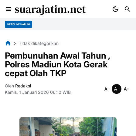
suarajatim.net
HEADLINE HARI INI
Tidak dikategorikan
Pembunuhan Awal Tahun ,
Polres Madiun Kota Gerak
cepat Olah TKP
Oleh
Redaksi
Kamis, 1 Januari 2026 06:10 WIB