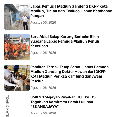
MADIUN
Lapas Pemuda Madiun Gandeng DKPP Kota
Madiun, Tinjau dan Evaluasi Lahan Ketahanan
Pangan
Agustus 06, 2026
MADIUN
Seru Abis! Balap Karung Berhelm Bikin
Suasana Lapas Pemuda Madiun Penuh
Keceriaan
Agustus 06, 2026
MADIUN
Pastikan Ternak Tetap Sehat, Lapas Pemuda
Madiun Gandeng Dokter Hewan dari DKPP
Kota Madiun Periksa Kambing dan Ayam
Petelur
Agustus 06, 2026
TIDAK DIKATEGORIKAN
SMKN 1 Mejayan Rayakan HUT ke -13 ,
Teguhkan Komitmen Cetak Lulusan
"SKANSAJAYA"
Agustus 06, 2026