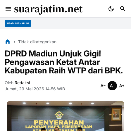
suarajatim.net
HEADLINE HARI INI
Tidak dikategorikan
DPRD Madiun Unjuk Gigi!
Pengawasan Ketat Antar
Kabupaten Raih WTP dari BPK.
Oleh
Redaksi
Jumat, 29 Mei 2026 14:56 WIB