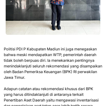
​Politisi PDI P Kabupaten Madiun ini juga menegaskan
bahwa meski mendapatkan WTP, pemerintah daerah
tidak boleh berpuas diri. Ia menekankan pentingnya
menindaklanjuti seluruh rekomendasi yang disampaikan
oleh Badan Pemeriksa Keuangan (BPK) RI perwakilan
Jawa Timur.
Adapun catatan atau rekomendasi khusus dari BPK
yang harus ditindaklanjuti di antaranya terkait
Penertiban Aset Daerah yaitu mengawasi inventarisasi
dan pengelolaan aset tetap agar lebih tertib secara