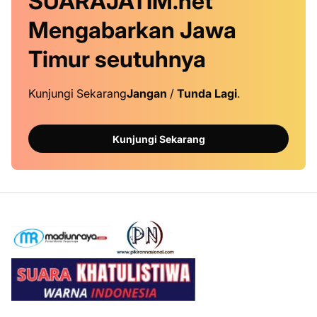
SUARAJATIM.net
Mengabarkan Jawa
Timur
seutuhnya
Kunjungi Sekarang
Jangan
/
Tunda Lagi
.
Kunjungi Sekarang