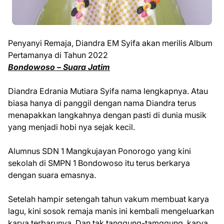
Penyanyi Remaja, Diandra EM Syifa akan merilis Album
Pertamanya di Tahun 2022
Bondowoso – Suara Jatim
Diandra Edrania Mutiara Syifa nama lengkapnya. Atau
biasa hanya di panggil dengan nama Diandra terus
menapakkan langkahnya dengan pasti di dunia musik
yang menjadi hobi nya sejak kecil.
Alumnus SDN 1 Mangkujayan Ponorogo yang kini
sekolah di SMPN 1 Bondowoso itu terus berkarya
dengan suara emasnya.
Setelah hampir setengah tahun vakum membuat karya
lagu, kini sosok remaja manis ini kembali mengeluarkan
karya terbarunya. Dan tak tanggung-tamggung, karya