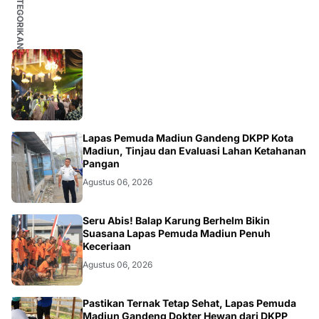
MADIUN
Lapas Pemuda Madiun Gandeng DKPP Kota
Madiun, Tinjau dan Evaluasi Lahan Ketahanan
Pangan
Agustus 06, 2026
MADIUN
Seru Abis! Balap Karung Berhelm Bikin
Suasana Lapas Pemuda Madiun Penuh
Keceriaan
Agustus 06, 2026
MADIUN
Pastikan Ternak Tetap Sehat, Lapas Pemuda
Madiun Gandeng Dokter Hewan dari DKPP