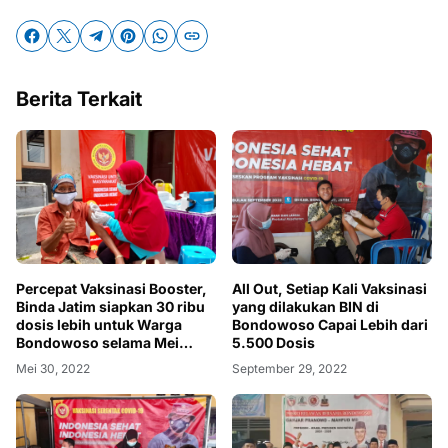
Berita Terkait
Percepat Vaksinasi Booster,
All Out, Setiap Kali Vaksinasi
Binda Jatim siapkan 30 ribu
yang dilakukan BIN di
dosis lebih untuk Warga
Bondowoso Capai Lebih dari
Bondowoso selama Mei
5.500 Dosis
2022
Mei 30, 2022
September 29, 2022