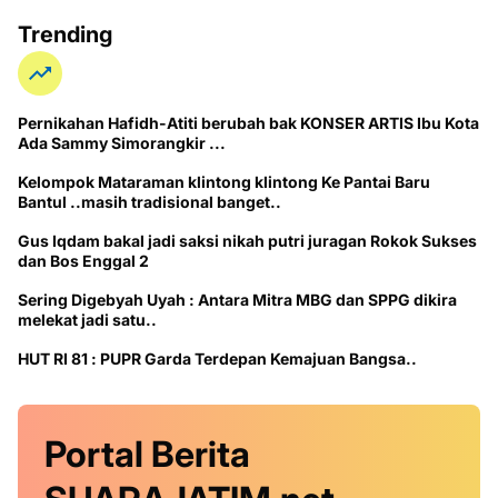
Trending
Pernikahan Hafidh-Atiti berubah bak KONSER ARTIS Ibu Kota
Ada Sammy Simorangkir ...
Kelompok Mataraman klintong klintong Ke Pantai Baru
Bantul ..masih tradisional banget..
Gus Iqdam bakal jadi saksi nikah putri juragan Rokok Sukses
dan Bos Enggal 2
Sering Digebyah Uyah : Antara Mitra MBG dan SPPG dikira
melekat jadi satu..
HUT RI 81 : PUPR Garda Terdepan Kemajuan Bangsa..
Portal Berita