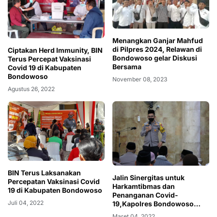
Menangkan Ganjar Mahfud
di Pilpres 2024, Relawan di
Ciptakan Herd Immunity, BIN
Bondowoso gelar Diskusi
Terus Percepat Vaksinasi
Bersama
Covid 19 di Kabupaten
Bondowoso
November 08, 2023
Agustus 26, 2022
BIN Terus Laksanakan
Jalin Sinergitas untuk
Percepatan Vaksinasi Covid
Harkamtibmas dan
19 di Kabupaten Bondowoso
Penanganan Covid-
Juli 04, 2022
19,Kapolres Bondowoso
Luncurkan Program SULING
Maret 04, 2022